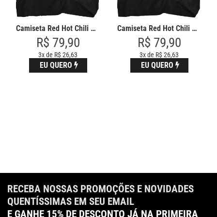
Camiseta Red Hot Chili Peppers
Camiseta Red Hot Chili Peppers
R$ 79,90
R$ 79,90
3x de R$ 26,63
3x de R$ 26,63
EU QUERO
EU QUERO
RECEBA NOSSAS PROMOÇÕES E NOVIDADES
QUENTÍSSIMAS EM SEU EMAIL
E GANHE 15% DE DESCONTO JÁ NA PRIMEIRA