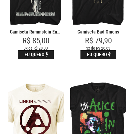
THE SMITHS
TWENTY ONE PILOTS
Camiseta Rammstein Engel
Camiseta Bad Omens
R$ 85,00
R$ 79,90
3x de R$ 28,33
3x de R$ 26,63
EU QUERO
EU QUERO