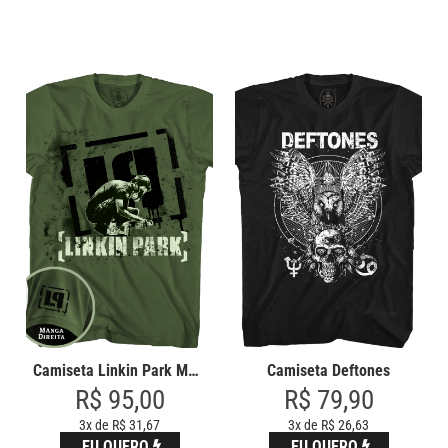
Camiseta Linkin Park Meteora
Camiseta Deftones
R$ 95,00
R$ 79,90
3x de R$ 31,67
3x de R$ 26,63
EU QUERO
EU QUERO