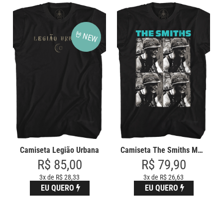
Camiseta Legião Urbana
Camiseta The Smiths Meat Is Mur
R$ 85,00
R$ 79,90
3x de R$ 28,33
3x de R$ 26,63
EU QUERO
EU QUERO