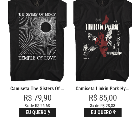
Camiseta The Sisters Of Mercy
Camiseta Linkin Park Hybrid The
R$ 79,90
R$ 85,00
3x de R$ 26,63
3x de R$ 28,33
EU QUERO
EU QUERO