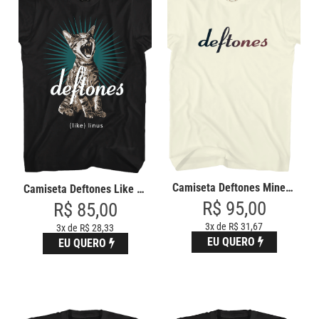
Camiseta Deftones Minerva
Camiseta Deftones Like Linus
R$ 95,00
R$ 85,00
3x de R$ 31,67
3x de R$ 28,33
EU QUERO
EU QUERO