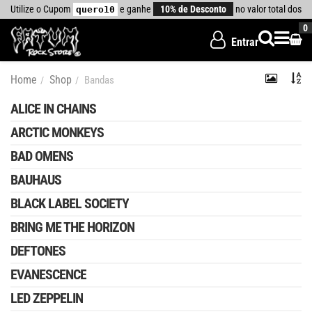
Utilize o Cupom
e ganhe
10% de Desconto
no valor total dos 
quero10
0
Entrar
Home
Shop
Bandas
ALICE IN CHAINS
ARCTIC MONKEYS
BAD OMENS
BAUHAUS
BLACK LABEL SOCIETY
BRING ME THE HORIZON
DEFTONES
EVANESCENCE
LED ZEPPELIN