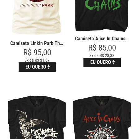
Camiseta Alice In Chains Faceli
Camiseta Linkin Park The Emptin
R$ 85,00
R$ 95,00
3x de R$ 28,33
3x de R$ 31,67
EU QUERO
EU QUERO