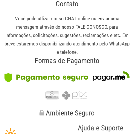
Contato
Você pode utlizar nosso CHAT online ou enviar uma
mensagem através do nosso
FALE CONOSCO
, para
informações, solicitações, sugestões, reclamações e etc. Em
breve estaremos disponibilizando atendimento pelo WhatsApp
e telefone.
Formas de Pagamento
Ambiente Seguro
Ajuda e Suporte